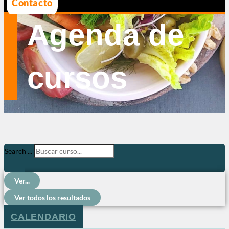
Contacto
Agenda de
cursos
Search ...
Ver...
Ver todos los resultados
CALENDARIO