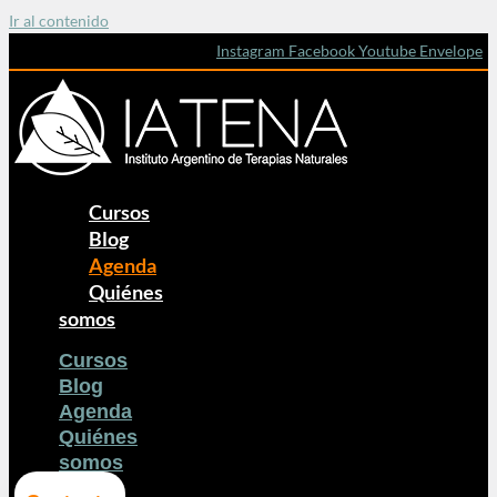
Ir al contenido
Instagram
Facebook
Youtube
Envelope
Cursos
Blog
Agenda
Quiénes
somos
Cursos
Blog
Agenda
Quiénes
somos