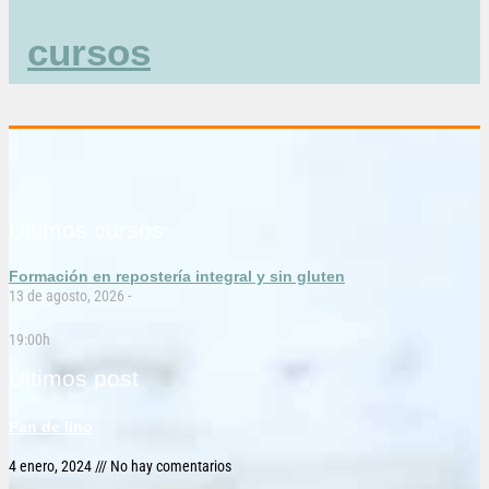
cursos
Últimos cursos
Formación en repostería integral y sin gluten
13 de agosto, 2026 -
19:00h
Últimos post
Pan de lino
4 enero, 2024
No hay comentarios