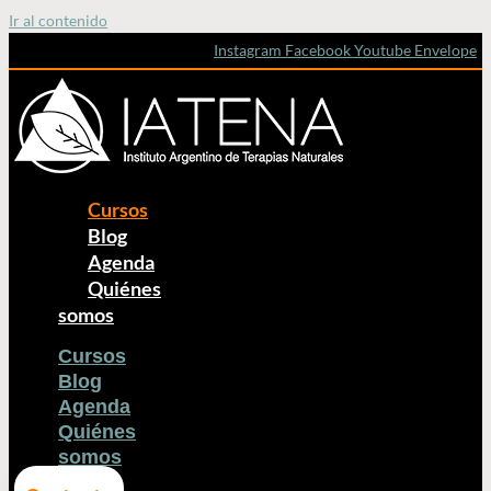
Ir al contenido
Instagram
Facebook
Youtube
Envelope
Cursos
Blog
Agenda
Quiénes
somos
Cursos
Blog
Agenda
Quiénes
somos