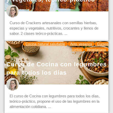
Curso de Crackers artesanales con semillas hierbas,
especias y vegetales, nutritivos, crocantes y llenos de
sabor. 2 clases teórco-prácticas. ...
Cocina natural saludable
Apto veganos
Cursos
cortos
Vegetariano
Curso de Cocina con legumbres
para todos los días
El curso de Cocina con legumbres para todos los días,
teórico-práctico, propone el uso de las legumbres en la
alimentación cotidiana. ...