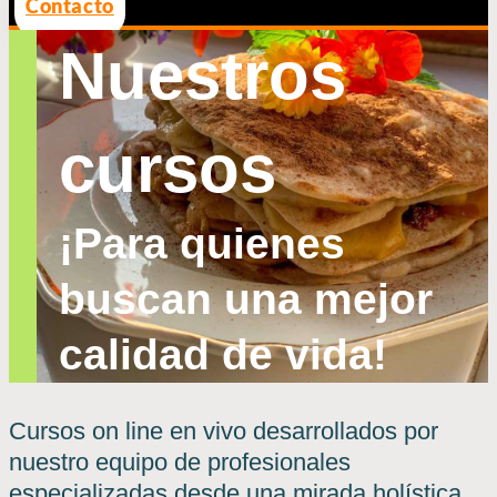
Contacto
Nuestros
cursos
¡Para quienes
buscan una mejor
calidad de vida
!
Cursos on line en vivo desarrollados por
nuestro equipo de profesionales
especializadas desde una mirada holística