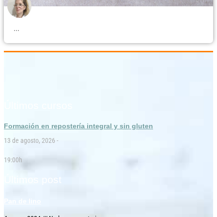
...
Últimos cursos
Formación en repostería integral y sin gluten
13 de agosto, 2026 -
19:00h
Últimos post
Pan de lino