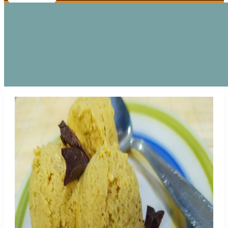
Duraznos