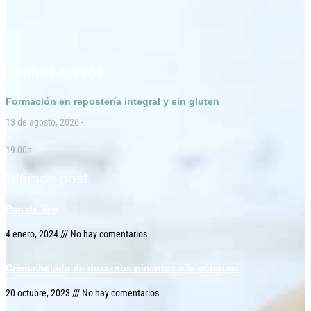
Últimos cursos
Formación en repostería integral y sin gluten
13 de agosto, 2026 -
19:00h
Últimos post
Pan de lino
4 enero, 2024
No hay comentarios
Crema helada de duraznos picantes a la cúrcuma
20 octubre, 2023
No hay comentarios