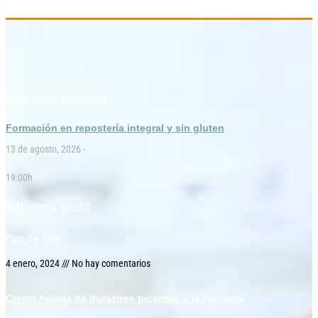
Últimos cursos
Formación en repostería integral y sin gluten
13 de agosto, 2026 -
19:00h
Últimos post
Pan de lino
4 enero, 2024
No hay comentarios
Crema helada de duraznos picantes a la cúrcuma