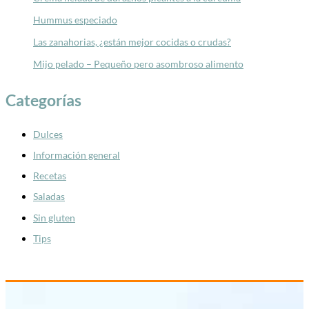
Hummus especiado
Las zanahorias, ¿están mejor cocidas o crudas?
Mijo pelado – Pequeño pero asombroso alimento
Categorías
Dulces
Información general
Recetas
Saladas
Sin gluten
Tips