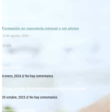
Últimos cursos
Formación en repostería integral y sin gluten
13 de agosto, 2026 -
19:00h
Últimos post
Pan de lino
4 enero, 2024
No hay comentarios
Crema helada de duraznos picantes a la cúrcuma
20 octubre, 2023
No hay comentarios
Hummus especiado