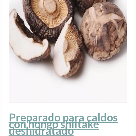
Preparado para caldos
con hongo shiitake
deshidratado