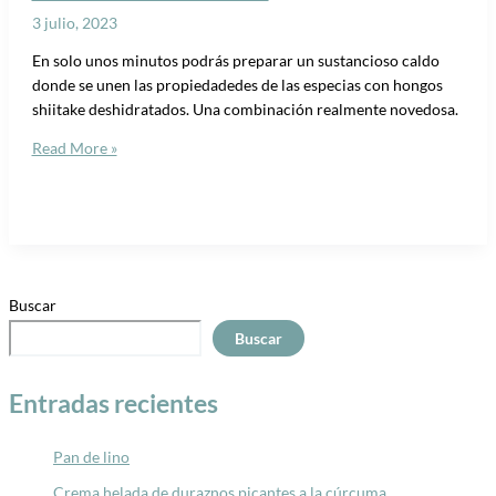
3 julio, 2023
En solo unos minutos podrás preparar un sustancioso caldo
donde se unen las propiedadedes de las especias con hongos
shiitake deshidratados. Una combinación realmente novedosa.
Read More »
Buscar
Buscar
Entradas recientes
Pan de lino
Crema helada de duraznos picantes a la cúrcuma