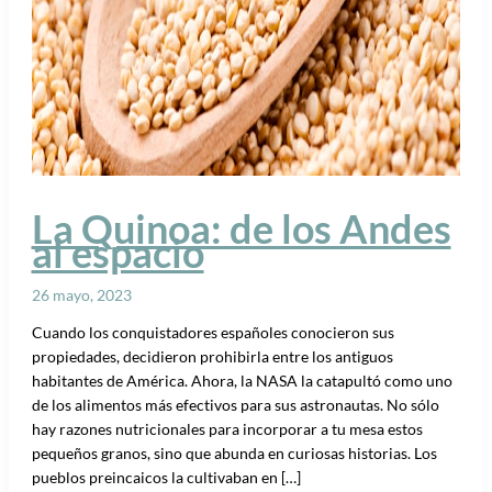
La Quinoa: de los Andes
al espacio
26 mayo, 2023
Cuando los conquistadores españoles conocieron sus
propiedades, decidieron prohibirla entre los antiguos
habitantes de América. Ahora, la NASA la catapultó como uno
de los alimentos más efectivos para sus astronautas. No sólo
hay razones nutricionales para incorporar a tu mesa estos
pequeños granos, sino que abunda en curiosas historias. Los
pueblos preincaicos la cultivaban en […]