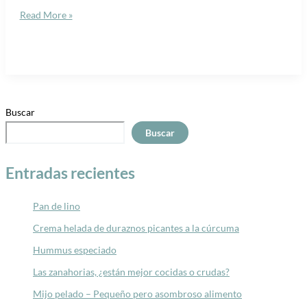
Read More »
Buscar
Buscar
Entradas recientes
Pan de lino
Crema helada de duraznos picantes a la cúrcuma
Hummus especiado
Las zanahorias, ¿están mejor cocidas o crudas?
Mijo pelado – Pequeño pero asombroso alimento